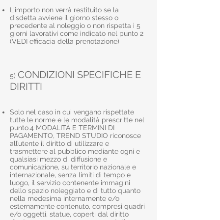
L'importo non verrà restituito se la
disdetta avviene il giorno stesso o
precedente al noleggio o non rispetta i 5
giorni lavorativi come indicato nel punto 2
(VEDI efficacia della prenotazione)
CONDIZIONI SPECIFICHE E
5)
DIRITTI
Solo nel caso in cui vengano rispettate
tutte le norme e le modalità prescritte nel
punto.4 MODALITÀ E TERMINI DI
PAGAMENTO, TREND STUDIO riconosce
all’utente il diritto di utilizzare e
trasmettere al pubblico mediante ogni e
qualsiasi mezzo di diffusione e
comunicazione, su territorio nazionale e
internazionale, senza limiti di tempo e
luogo, il servizio contenente immagini
dello spazio noleggiato e di tutto quanto
nella medesima internamente e/o
esternamente contenuto, compresi quadri
e/o oggetti, statue, coperti dal diritto