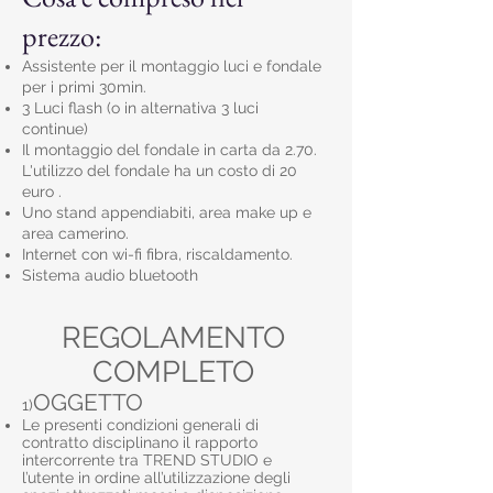
prezzo:
Assistente per il montaggio luci e fondale
per i primi 30min.
3 Luci flash (o in alternativa 3 luci
continue)
Il montaggio del fondale in carta da 2.70.
L'utilizzo del fondale ha un costo di 20
euro .
Uno stand appendiabiti, area make up e
area camerino.
Internet con wi-fi fibra, riscaldamento.
Sistema audio bluetooth
REGOLAMENTO
COMPLETO
OGGETTO
1)
Le presenti condizioni generali di
contratto disciplinano il rapporto
intercorrente tra TREND STUDIO e
l’utente in ordine all’utilizzazione degli