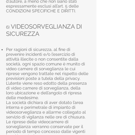
d’autore, a meno che non siano stati
espressamente esclusi all’art. 5 delle
CONDIZIONI SPECIFICHE E DIRITTI.
VIDEOSORVEGLIANZA DI
6)
SICUREZZA
Per ragioni di sicurezza, al fine di
prevenire incidenti e/o l’esercizio di
attività illecite o non consentite dalla
società, ogni spazio comune è munito di
video camere di sorveglianza le cui
riprese vengono trattate nel rispetto delle
previsioni poste a tutela della privacy.
L’utente viene reso edotto della presenza
di video camere di sorveglianza, della
loro ubicazione e dell’angolo di ripresa
delle medesime.
La società dichiara di aver dotato l’area
interna e perimetrale di impianto di
videosorveglianza e allarme collegato al
servizio di vigilanza nelle ore di chiusura.
Le riprese delle videocamere di
sorveglianza verranno conservate per il
periodo di tempo concesso dalle vigenti