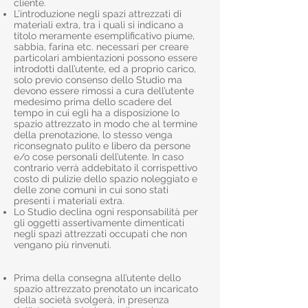
cliente.
L’introduzione negli spazi attrezzati di
materiali extra, tra i quali si indicano a
titolo meramente esemplificativo piume,
sabbia, farina etc. necessari per creare
particolari ambientazioni possono essere
introdotti dall’utente, ed a proprio carico,
solo previo consenso dello Studio ma
devono essere rimossi a cura dell’utente
medesimo prima dello scadere del
tempo in cui egli ha a disposizione lo
spazio attrezzato in modo che al termine
della prenotazione, lo stesso venga
riconsegnato pulito e libero da persone
e/o cose personali dell’utente. In caso
contrario verrà addebitato il corrispettivo
costo di pulizie dello spazio noleggiato e
delle zone comuni in cui sono stati
presenti i materiali extra.
Lo Studio declina ogni responsabilità per
gli oggetti assertivamente dimenticati
negli spazi attrezzati occupati che non
vengano più rinvenuti.
Prima della consegna all’utente dello
spazio attrezzato prenotato un incaricato
della società svolgerà, in presenza