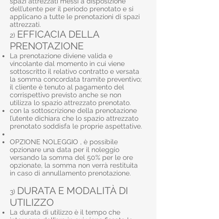
spazi attrezzati messi a disposizione
dell’utente per il periodo prenotato e si
applicano a tutte le prenotazioni di spazi
attrezzati.
EFFICACIA DELLA
2)
PRENOTAZIONE
La prenotazione diviene valida e
vincolante dal momento in cui viene
sottoscritto il relativo contratto e versata
la somma concordata tramite preventivo;
il cliente è tenuto al pagamento del
corrispettivo previsto anche se non
utilizza lo spazio attrezzato prenotato.
con la sottoscrizione della prenotazione
l’utente dichiara che lo spazio attrezzato
prenotato soddisfa le proprie aspettative.
OPZIONE NOLEGGIO , è possibile
opzionare una data per il noleggio
versando la somma del 50% per le ore
opzionate, la somma non verrà restituita
in caso di annullamento prenotazione.
DURATA E MODALITÀ DI
3)
UTILIZZO
La durata di utilizzo è il tempo che