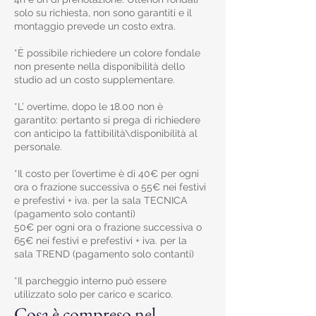
solo su richiesta, non sono garantiti e il
montaggio prevede un costo extra.
*È possibile richiedere un colore fondale
non presente nella disponibilità dello
studio ad un costo supplementare.
*L’ overtime, dopo le 18.00 non è
garantito: pertanto si prega di richiedere
con anticipo la fattibilità\disponibilità al
personale.
*Il costo per l’overtime è di 40€ per ogni
ora o frazione successiva o 55€ nei festivi
e prefestivi + iva. per la sala TECNICA
(pagamento solo contanti)
50€ per ogni ora o frazione successiva o
65€ nei festivi e prefestivi + iva. per la
sala TREND (pagamento solo contanti)
*Il parcheggio interno può essere
utilizzato solo per carico e scarico.
Cosa è compreso nel