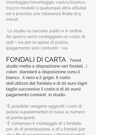
(montaggio/smontaggio, carico/scarico,
trucco modelli o qualunque altra attività)
ed è prevista una tolleranza finale di 5
minuti.
*Lo studio va lasciato pulito e in ordine.
Se sporco verrà conteggiato un costo di
25€ + iva per le spese di pulizia.
(pagamento solo contanti) + iva.
FONDALI DI CARTA
. Trend
studio mette a disposizione vari fondali , i
colori standard a disposizione sono il
bianco , il nero e il grigio. Il costo
dell'utilizzo del fondale è di 20 euro (ogni
taglio successivo il costo è di 20 euro)
pagamento contanti in studio .
*È possibile vengano aggiunti i costi di
pulizia supplementari in base al numero
di partecipanti.
*È compreso il montaggio di 1 fondale
per 2h di prenotazione, e di 2 fondali per
4h e 8h di prenotazione. Ulteriori fondali