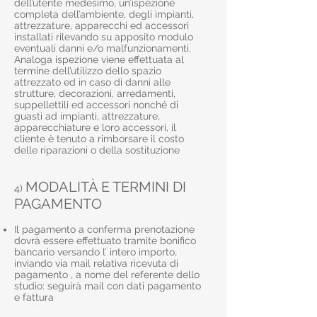
dell’utente medesimo, un’ispezione
completa dell’ambiente, degli impianti,
attrezzature, apparecchi ed accessori
installati rilevando su apposito modulo
eventuali danni e/o malfunzionamenti.
Analoga ispezione viene effettuata al
termine dell’utilizzo dello spazio
attrezzato ed in caso di danni alle
strutture, decorazioni, arredamenti,
suppellettili ed accessori nonché di
guasti ad impianti, attrezzature,
apparecchiature e loro accessori, il
cliente è tenuto a rimborsare il costo
delle riparazioni o della sostituzione
MODALITÀ E TERMINI DI
4)
PAGAMENTO
Il pagamento a conferma prenotazione
dovrà essere effettuato tramite bonifico
bancario versando l’ intero importo,
inviando via mail relativa ricevuta di
pagamento , a nome del referente dello
studio: seguirà mail con dati pagamento
e fattura