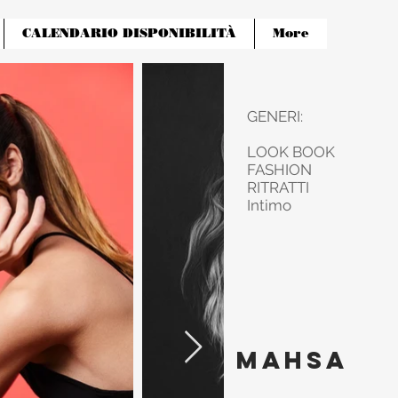
CALENDARIO DISPONIBILITÀ
More
GENERI:
LOOK BOOK
FASHION
RITRATTI
Intimo
mahsa