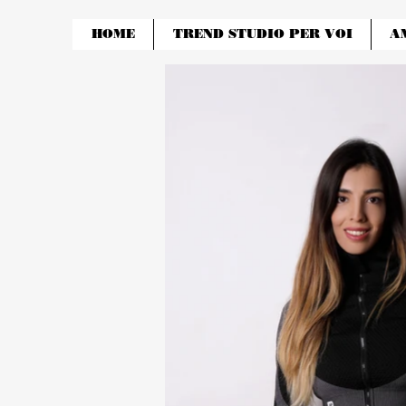
HOME
TREND STUDIO PER VOI
A