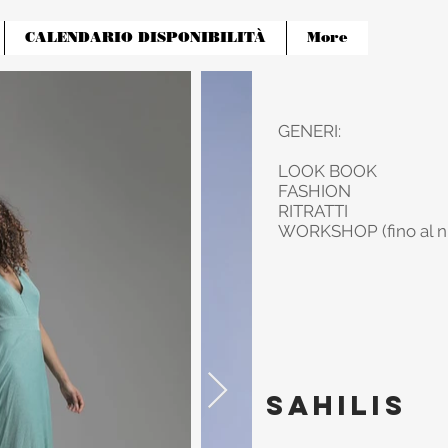
CALENDARIO DISPONIBILITÀ
More
GENERI:
LOOK BOOK
FASHION
RITRATTI
WORKSHOP (fino al nu
sahilis