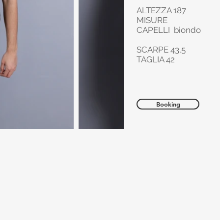
ALTEZZA 187
MISURE
CAPELLI biondo
SCARPE 43,5
TAGLIA 42
Booking